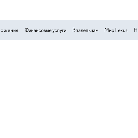
ложения
Финансовые услуги
Владельцам
Мир Lexus
Н