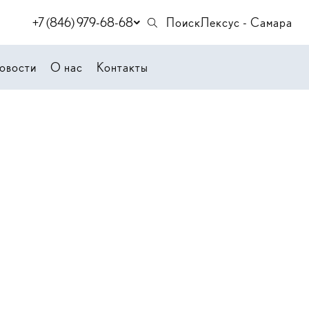
+7 (846) 979-68-68
Поиск
Лексус - Самара
овости
О нас
Контакты