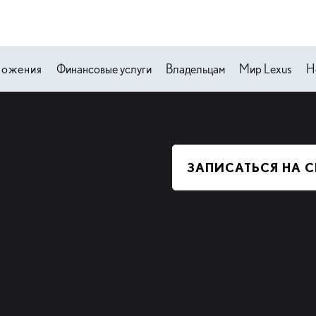
ложения
Финансовые услуги
Владельцам
Мир Lexus
Н
ЗАПИСАТЬСЯ НА 