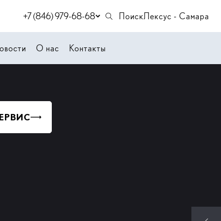
+7 (846) 979-68-68
Поиск
Лексус - Самара
овости
О нас
Контакты
СЕРВИС