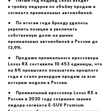
●
Пятый год подряд Lexus входит
в тройку лидеров по объёму продаж в
сегменте премиальных автомобилей.
●
По итогам года бренду удалось
укрепить позиции и увеличить
собственную долю на рынке
премиальных автомобилей в России до
13,9%.
●
Продажи премиального кроссовера
Lexus RX составили 10 453 единицы, что
на 6% превысило показатель прошлого
года и стало рекордом продаж за всю
историю модели в России.
●
Премиальный кроссовер Lexus RX в
России в 2020 году сохранил звание
лидера сегмента E-SUV Premium