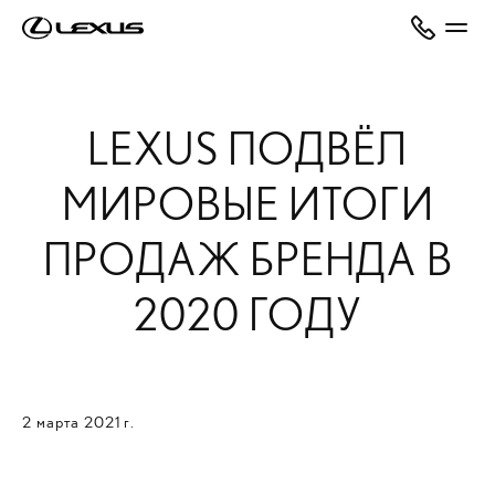
LEXUS ПОДВЁЛ
МИРОВЫЕ ИТОГИ
ПРОДАЖ БРЕНДА В
2020 ГОДУ
2 марта 2021 г.