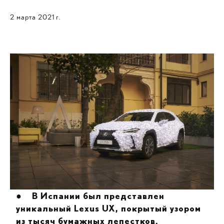
2 марта 2021 г.
●
В Испании был представлен
уникальный Lexus UX, покрытый узором
из тысяч бумажных лепестков.