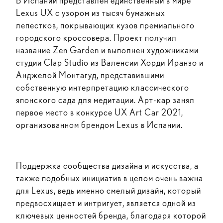
В Испании представлен единственный в мире
Lexus UX с узором из тысяч бумажных
лепестков, покрывающих кузов премиального
городского кроссовера. Проект получил
название Zen Garden и выполнен художниками
студии Clap Studio из Валенсии Хорди Иранзо и
Анджелой Монтагуд, представившими
собственную интерпретацию классического
японского сада для медитации. Арт-кар занял
первое место в конкурсе UX Art Car 2021,
организованном брендом Lexus в Испании.
Поддержка сообщества дизайна и искусства, а
также подобных инициатив в целом очень важна
для Lexus, ведь именно смелый дизайн, который
предвосхищает и интригует, является одной из
ключевых ценностей бренда, благодаря которой