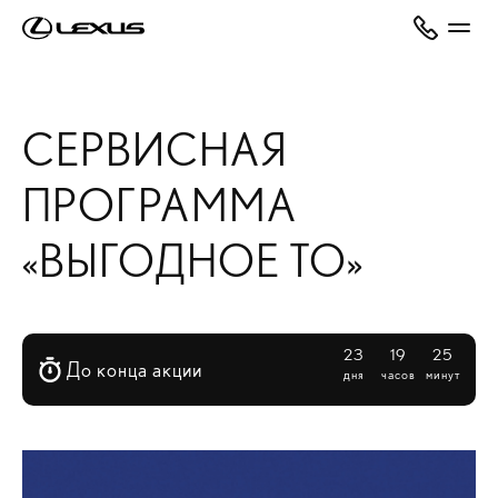
СЕРВИСНАЯ
ПРОГРАММА
«ВЫГОДНОЕ ТО»
23
19
25
До конца акции